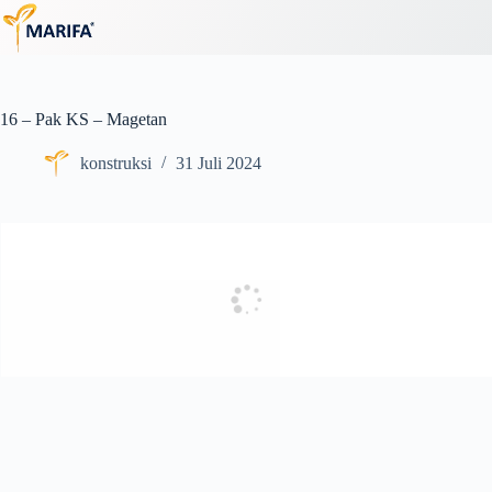
Skip
to
content
16 – Pak KS – Magetan
konstruksi
31 Juli 2024